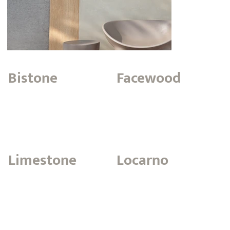
Bistone
Facewood
Limestone
Locarno