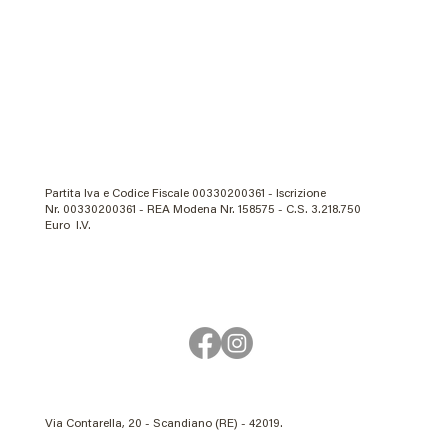
Partita Iva e Codice Fiscale 00330200361 - Iscrizione
Nr. 00330200361 - REA Modena Nr. 158575 - C.S. 3.218.750
Euro I.V.
Via Contarella, 20 - Scandiano (RE) - 42019.