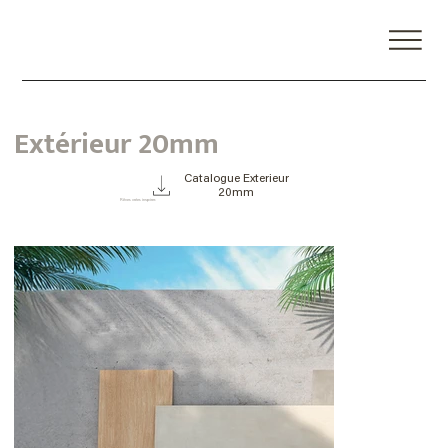
Extérieur 20mm
Catalogue Exterieur
20mm
Rêver, créer, inspirer.