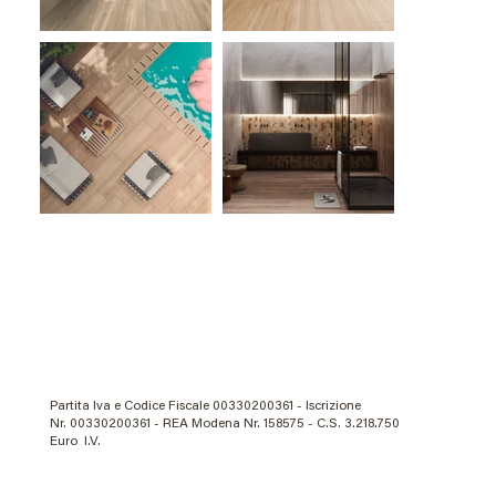
Partita Iva e Codice Fiscale 00330200361 - Iscrizione
Nr. 00330200361 - REA Modena Nr. 158575 - C.S. 3.218.750
Euro I.V.