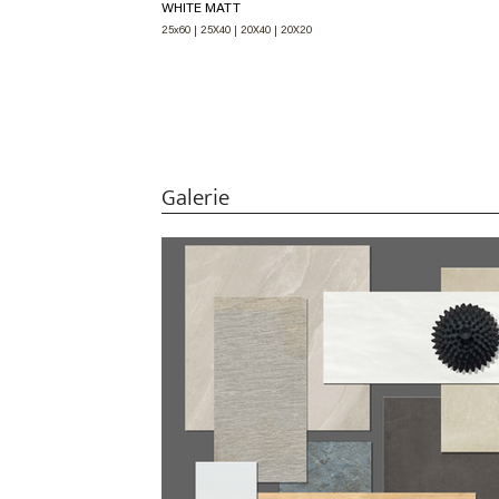
WHITE MATT
25x60 | 25X40 | 20X40 | 20X20
Galerie