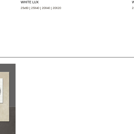
WHITE LUX
W
25x60 | 25X40 | 20X40 | 20X20
2