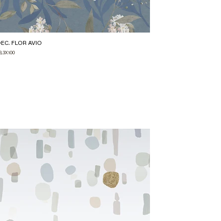
EC. FLOR AVIO
DEC. COLORF
3,3X100
33,3X100