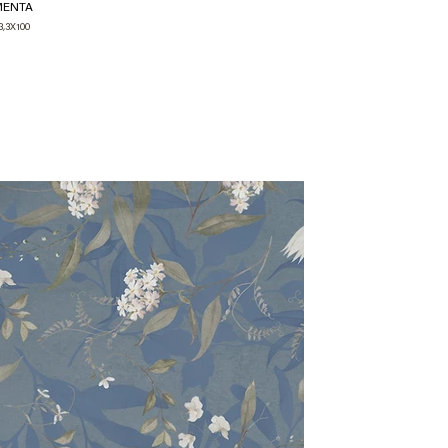
MENTA
AVIO
3,3X100
33,3X100