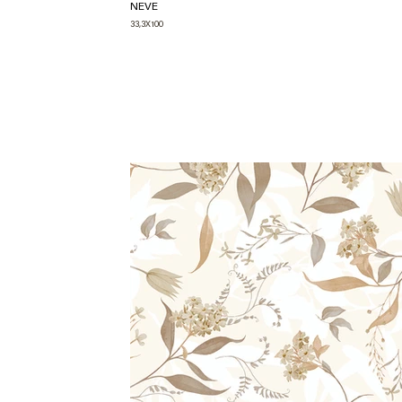
NEVE
33,3X100