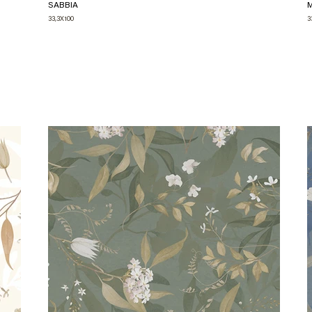
SABBIA
33,3X100
3