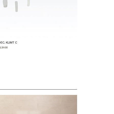
EC. KLIMT C
3,3X100