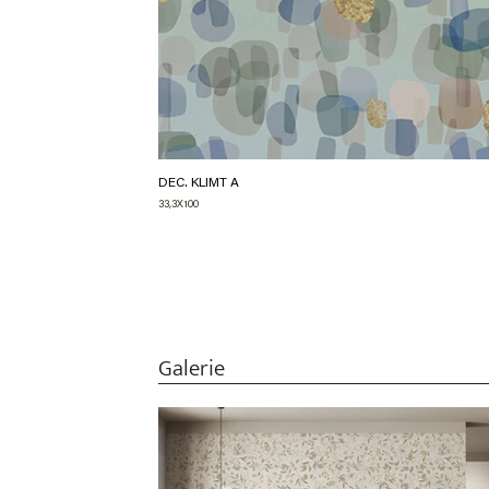
DEC. KLIMT A
33,3X100
Galerie