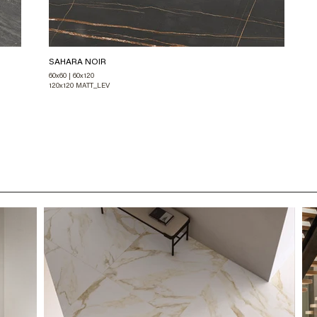
SAHARA NOIR
60x60 | 60x120
120x120 MATT_LEV