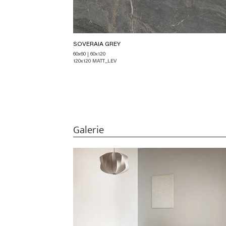
SOVERAIA GREY
60x60 | 60x120
120x120 MATT_LEV
Galerie