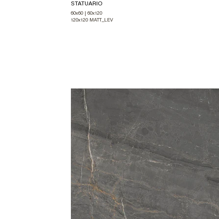
STATUARIO
60x60 | 60x120
120x120 MATT_LEV