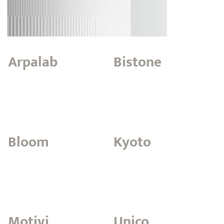
Arpalab
Bistone
Bloom
Kyoto
Motivi
Unico