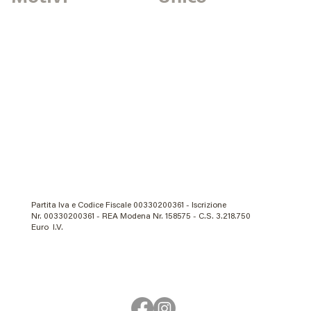
Partita Iva e Codice Fiscale 00330200361 - Iscrizione
Nr. 00330200361 - REA Modena Nr. 158575 - C.S. 3.218.750
Euro I.V.