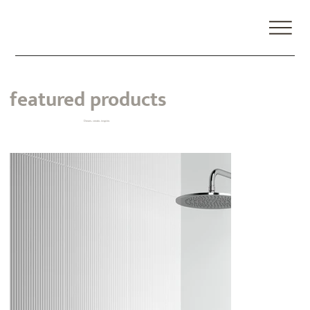
featured products
Dream, create, inspire.