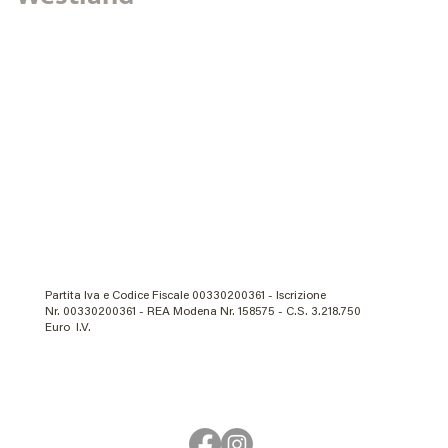
Partita Iva e Codice Fiscale 00330200361 - Iscrizione
Nr. 00330200361 - REA Modena Nr. 158575 - C.S. 3.218.750
Euro I.V.