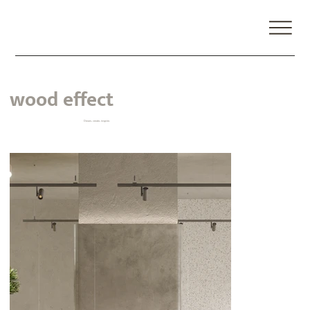
wood effect
Dream, create, inspire.