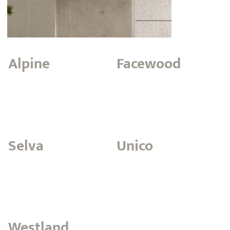
Alpine
Facewood
Selva
Unico
Westland