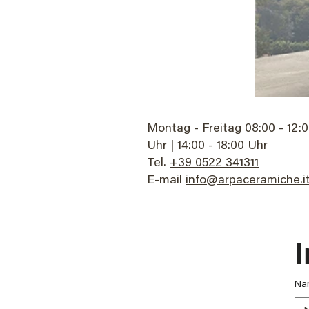
Montag - Freitag 08:00 - 12:
Uhr | 14:00 - 18:00​​ Uhr
Tel.
+39 0522 341311
E-mail
info@arpaceramiche.i
I
Na