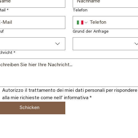
ail
*
Telefon
uf
Grund der Anfrage
hricht
*
Autorizzo il trattamento dei miei dati personali per rispondere 
alla mie richieste come nell’ informativa
*
Schicken