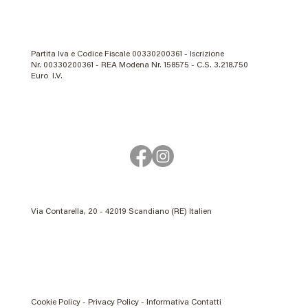
Partita Iva e Codice Fiscale 00330200361 - Iscrizione
Nr. 00330200361 - REA Modena Nr. 158575 - C.S. 3.218.750
Euro I.V.
Via Contarella, 20 - 42019 Scandiano (RE) Italien
Cookie Policy - Privacy Policy - Informativa Contatti