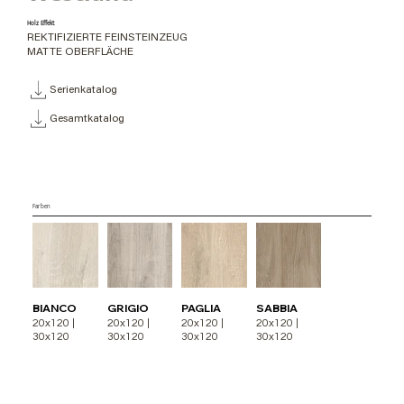
Holz Effekt
REKTIFIZIERTE FEINSTEINZEUG
MATTE OBERFLÄCHE
Serienkatalog
Gesamtkatalog
Farben
BIANCO
GRIGIO
PAGLIA
SABBIA
20x120 |
20x120 |
20x120 |
20x120 |
30x120
30x120
30x120
30x120