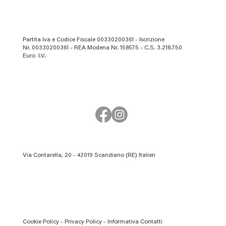
Partita Iva e Codice Fiscale 00330200361 - Iscrizione
Nr. 00330200361 - REA Modena Nr. 158575 - C.S. 3.218.750
Euro I.V.
Via Contarella, 20 - 42019 Scandiano (RE) Italien
Cookie Policy - Privacy Policy - Informativa Contatti