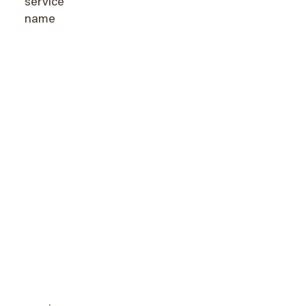
service
name