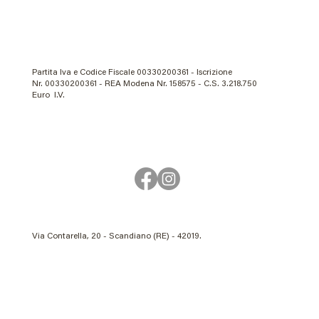
Partita Iva e Codice Fiscale 00330200361 - Iscrizione
Nr. 00330200361 - REA Modena Nr. 158575 - C.S. 3.218.750
Euro I.V.
Via Contarella, 20 - Scandiano (RE) - 42019.