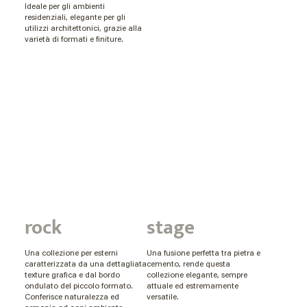
Ideale per gli ambienti
residenziali, elegante per gli
utilizzi architettonici, grazie alla
varietà di formati e finiture.
rock
stage
Una collezione per esterni
Una fusione perfetta tra pietra e
caratterizzata da una dettagliata
cemento, rende questa
texture grafica e dal bordo
collezione elegante, sempre
ondulato del piccolo formato.
attuale ed estremamente
Conferisce naturalezza ed
versatile.