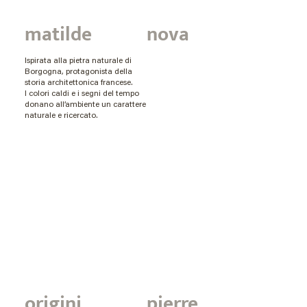
matilde
nova
Ispirata alla pietra naturale di
Borgogna, protagonista della
storia architettonica francese.
I colori caldi e i segni del tempo
donano all’ambiente un carattere
naturale e ricercato.
origini
pierre