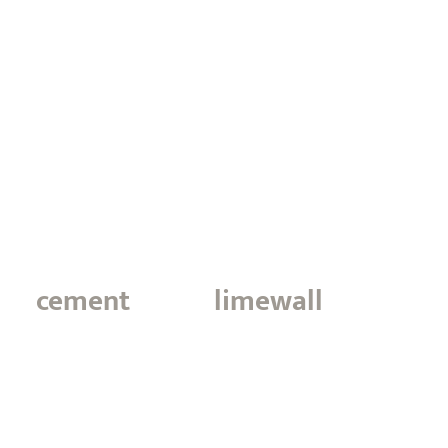
cement
limewall