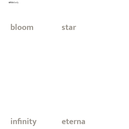
white
body
bloom
star
infinity
eterna