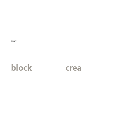
smart
block
crea