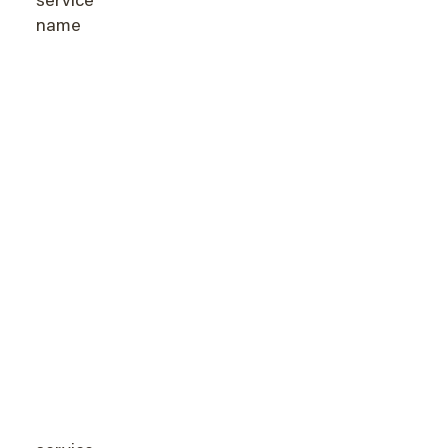
service
name