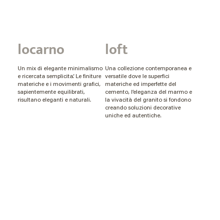
locarno
loft
Un mix di elegante minimalismo
Una collezione contemporanea e
e ricercata semplicita’. Le finiture
versatile dove le superfici
materiche e i movimenti grafici,
materiche ed imperfette del
sapientemente equilibrati,
cemento, l’eleganza del marmo e
risultano eleganti e naturali.
la vivacità del granito si fondono
creando soluzioni decorative
uniche ed autentiche.